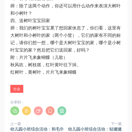
师：除了这两个动作，你还可以用什么动作来表演大树叶
和小树叶？
四、送树叶宝宝回家
师：我们的树叶宝宝累了想回家休息了，你们看，这里有
大树叶和小树叶的家（两个小筐），它们的家有不同的标
记，请你们想一想，哪个是大树叶宝宝的家，哪个是小树
叶宝宝的家？然后把它们送回家，好吗？
附：片片飞来象蝴蝶（儿歌）
秋风吹，树枝摇，红叶黄叶往下掉。
红树叶，黄树叶，片片飞来象蝴蝶
社会
分享到：
上一篇
下一篇
幼儿园小班综合活动：和毛巾
幼儿园小班综合活动：轱辘辘