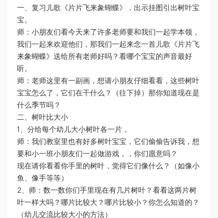
一、复习儿歌《片片飞来象蝴蝶》，出示挂图引出树叶宝
宝。
师：小朋友们看今天来了许多老师要和我们一起学本领，
我们一起来欢迎他们，那我们一起来念一首儿歌《片片飞
来象蝴蝶》送给所有老师好吗？看哪个宝宝的声音最好
听。
师：老师这里有一副画，想请小朋友仔细看看，这些树叶
宝宝怎么了，它们在干什么？（往下掉）那你知道现在是
什么季节吗？
二、树叶比大小
1、分给每个幼儿大小树叶各一片，
师：我们教室里也有好多树叶宝宝，它们偷偷告诉我，想
要和小一班小朋友们一起做游戏，，你们愿意吗？
现在请你看看你手里的树叶，觉得它们像什么？（如像小
鱼、像手等等）
2、师：数一数你们手里现在有几片树叶？看看这两片树
叶一样大吗？哪片比较大？哪片比较小？你怎么知道的？
（幼儿交流比较大小的方法）