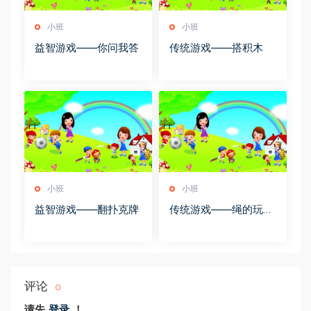
小班
小班
益智游戏――你问我答
传统游戏――搭积木
小班
小班
益智游戏――翻扑克牌
传统游戏――绳的玩法
多
评论
0
请先
登录
！