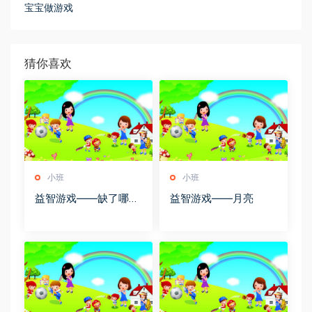
宝宝做游戏
猜你喜欢
小班
小班
益智游戏――缺了哪种
益智游戏――月亮
颜色的蜡烛