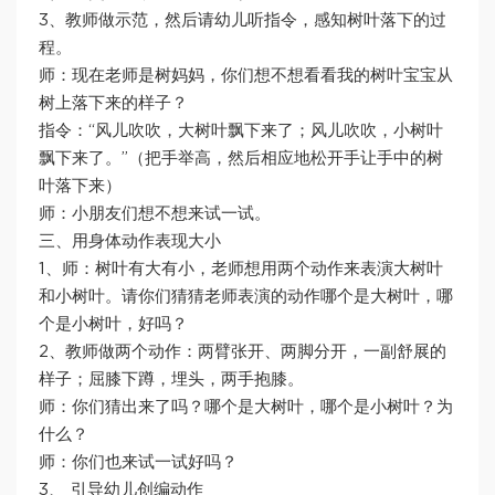
3、教师做示范，然后请幼儿听指令，感知树叶落下的过
程。
师：现在老师是树妈妈，你们想不想看看我的树叶宝宝从
树上落下来的样子？
指令：“风儿吹吹，大树叶飘下来了；风儿吹吹，小树叶
飘下来了。”（把手举高，然后相应地松开手让手中的树
叶落下来）
师：小朋友们想不想来试一试。
三、用身体动作表现大小
1、师：树叶有大有小，老师想用两个动作来表演大树叶
和小树叶。请你们猜猜老师表演的动作哪个是大树叶，哪
个是小树叶，好吗？
2、教师做两个动作：两臂张开、两脚分开，一副舒展的
样子；屈膝下蹲，埋头，两手抱膝。
师：你们猜出来了吗？哪个是大树叶，哪个是小树叶？为
什么？
师：你们也来试一试好吗？
3、 引导幼儿创编动作