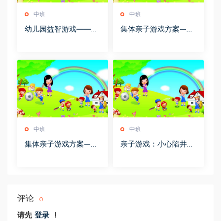
中班
中班
幼儿园益智游戏――玻
集体亲子游戏方案——
璃板上的游鱼
野外平原版
中班
中班
集体亲子游戏方案——
亲子游戏：小心陷井
野外山地版
（４－５岁）
评论
0
请先
登录
！