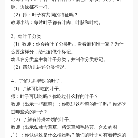
脉、边缘都不一样。
（2）师：叶子有共同的特征吗？
教师小结：每片叶子都有叶肉、叶脉和叶柄。
3、给叶子分类
（1）教师：你会给叶子分类吗，看看谁和谁一家？为什
么要这样分，给他们做个标记。
幼儿在分类盒中将叶子分类，并制作分类标记。
（2）请幼儿讲述分类情况。
4、了解几种特殊的叶子。
（1）了解可以吃的叶子。
师：叶子可以吃吗？你吃过什么样的叶子？
教师（出示一些蔬菜）：你吃过这些菜的叶子吗？你还吃
过哪些菜的叶子？
（2）了解有特殊本领的叶子。
教师（出示盆栽含羞草、猪笼草和毛毡苔、合欢的图
片）：你认识这是什么植物吗？他们的叶子可有着特殊的