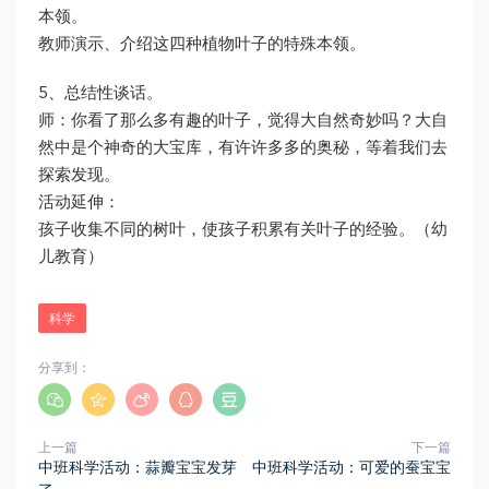
本领。
教师演示、介绍这四种植物叶子的特殊本领。
5、总结性谈话。
师：你看了那么多有趣的叶子，觉得大自然奇妙吗？大自
然中是个神奇的大宝库，有许许多多的奥秘，等着我们去
探索发现。
活动延伸：
孩子收集不同的树叶，使孩子积累有关叶子的经验。（幼
儿教育）
科学
分享到：
上一篇
下一篇
中班科学活动：蒜瓣宝宝发芽
中班科学活动：可爱的蚕宝宝