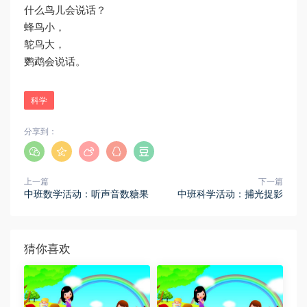
什么鸟儿会说话？
蜂鸟小，
鸵鸟大，
鹦鹉会说话。
科学
分享到：
上一篇
下一篇
中班数学活动：听声音数糖果
中班科学活动：捕光捉影
猜你喜欢