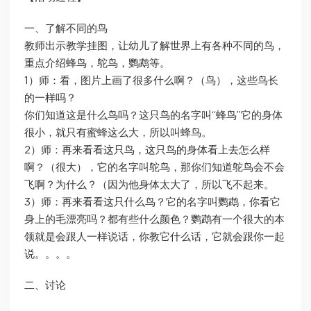
一、了解不同的鸟
教师出示教学挂图，让幼儿了解世界上有各种不同的鸟，
重点介绍蜂鸟，鸵鸟，鹦鹉等。
1）师：看，图片上画了很多什么啊？（鸟），这些鸟长
的一样吗？
你们知道这是什么鸟吗？这只鸟的名字叫“蜂鸟”它的身体
很小，就只有蜜蜂这么大，所以叫蜂鸟。
2）师：再来看看这只鸟，这只鸟的身体看上去怎么样
啊？（很大），它的名字叫鸵鸟，那你们知道鸵鸟会不会
飞啊？为什么？（因为他身体太大了，所以飞不起来。
3）师：再来看看这只什么鸟？它的名字叫鹦鹉，你看它
身上的毛漂亮吗？都有些什么颜色？鹦鹉有一个很大的本
领就是会跟人一样说话，你教它什么话，它就会跟你一起
说。。。。
二、讨论