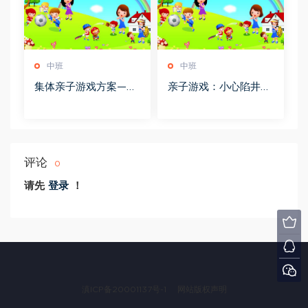
中班
中班
集体亲子游戏方案——
亲子游戏：小心陷井
野外山地版
（４－５岁）
评论
0
请先
登录
！
滇ICP备20001137号-1
网站版权声明