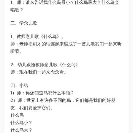
1、师：谁来告诉我什么鸟最小？什么鸟最大？什么鸟会
唱歌？
三、学念儿歌
1、教师念儿歌《什么鸟》。
师：老师把刚才的话连起来编成了一首儿歌我们一起来听
听看。
2、幼儿跟随教师念儿歌《什么鸟》
师：现在我们一起来念念看。
四、小结
1）师：你还知道鸟都什么本领？
2）师：世界上有许多不同的鸟，它们都是我们的好朋
友，我们要爱护它们。
什么鸟
什么鸟小？
什么鸟大？